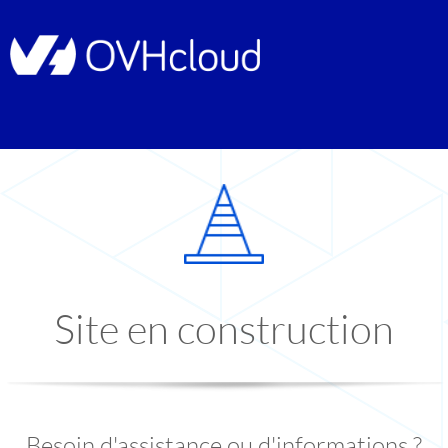
Site en construction
Besoin d'assistance ou d'informations ?